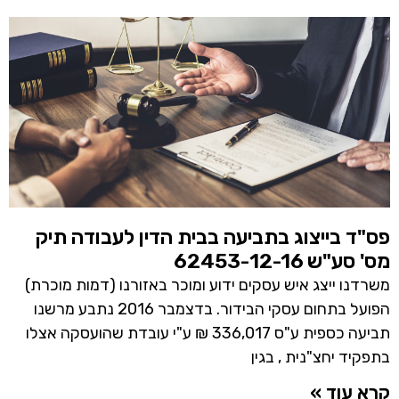
פס"ד בייצוג בתביעה בבית הדין לעבודה תיק
מס' סע"ש 62453-12-16
משרדנו ייצג איש עסקים ידוע ומוכר באזורנו (דמות מוכרת)
הפועל בתחום עסקי הבידור. בדצמבר 2016 נתבע מרשנו
תביעה כספית ע"ס 336,017 ₪ ע"י עובדת שהועסקה אצלו
בתפקיד יחצ"נית , בגין
קרא עוד »