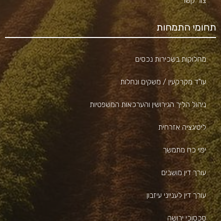
צור קשר
תחומי התמחות
מחלוקות בשכירות נכסים
עו"ד מקרקעין / משקים ונחלות
ניהול הליך הגירושין והערכאות המשפטיות
ליטיגציה אזרחית
יפוי כח מתמשך
עורך דין מושבים
עורך דין לענייני עיזבון
סכסוכי ירושה