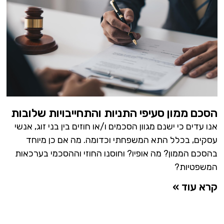
הסכם ממון סעיפי התניות והתחייבויות שלובות
אנו עדים כי ישנם מגוון הסכמים ו/או חוזים בין בני זוג, אנשי
עסקים, בכלל התא המשפחתי וכדומה. מה אם כן מיוחד
בהסכם הממון? מה אופיו? וחוסנו החוזי וההסכמי בערכאות
המשפטיות?
קרא עוד »