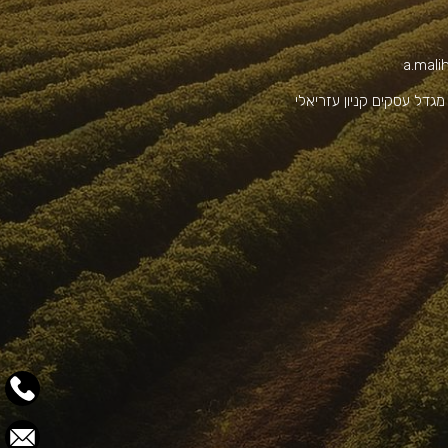
a.mali
ד' נים 2 מגדל עסקים קניון עזריאלי