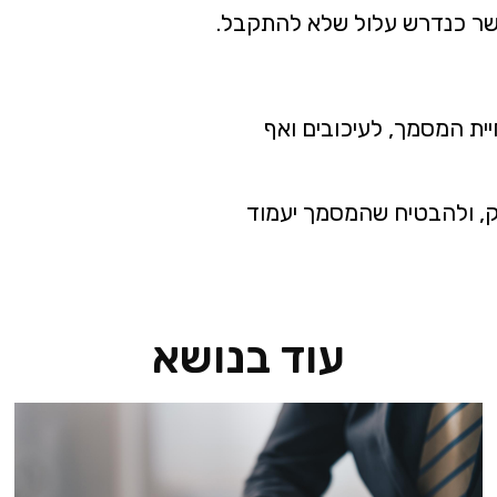
אושר כנדרש עלול שלא להתקבל.
חיית המסמך, לעיכובים ואף
וק, ולהבטיח שהמסמך יעמוד
עוד בנושא