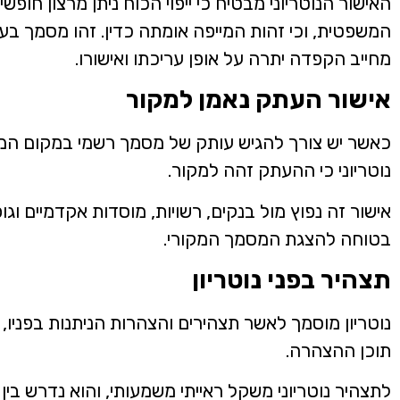
האישור הנוטריוני מבטיח כי ייפוי הכוח ניתן מרצון חו
המשפטית, וכי זהות המייפה אומתה כדין. זהו מסמך בע
מחייב הקפדה יתרה על אופן עריכתו ואישורו.
אישור העתק נאמן למקור
כאשר יש צורך להגיש עותק של מסמך רשמי במקום המק
נוטריוני כי ההעתק זהה למקור.
אישור זה נפוץ מול בנקים, רשויות, מוסדות אקדמיים וגופ
בטוחה להצגת המסמך המקורי.
תצהיר בפני נוטריון
נוטריון מוסמך לאשר תצהירים והצהרות הניתנות בפניו,
תוכן ההצהרה.
לתצהיר נוטריוני משקל ראייתי משמעותי, והוא נדרש בין