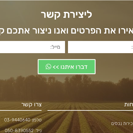
ליצירת קשר
רו את הפרטים ואנו ניצור אתכם 
דברו איתנו >>
ות
צרו קשר
טלפון:
03-9440640
ירות נכסים
נייד:
050-8390552