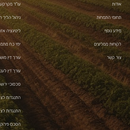
אודות
עו"ד מקרקעי
תחומי התמחות
ניהול הליך ה
מידע נוסף
ליטיגציה אז
לקוחות ממליצים
יפוי כח מתמ
צור קשר
עורך דין מוש
עורך דין לעניי
סכסוכי ירוש
התנגדות לצו
התנגדות לצו 
הסכם פירוק 