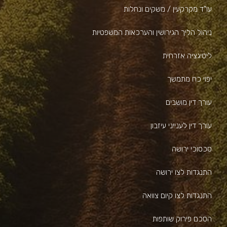
עו"ד מקרקעין / משקים ונחלות
ניהול הליך הגירושין והערכאות המשפטיות
ליטיגציה אזרחית
יפוי כח מתמשך
עורך דין מושבים
עורך דין לענייני עיזבון
סכסוכי ירושה
התנגדות לצו ירושה
התנגדות לצו קיום צוואה
הסכם פירוק שותפות