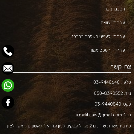
הסכמי מכר
עורך דין צוואה
עורך דין לענייני משפחה במרכז
עורך דין הסכם ממון
צרו קשר
טלפון:
03-9440640
נייד:
050-8390552
פקס:
03-9440840
מייל:
a.malihilaw@gmail.com
כתובת משרד:
שד' נים 2 מגדל עסקים קניון עזריאלי ראשונים, ראשון לציון