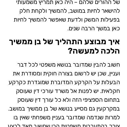
של ההורים שלהם – היה כאן תמריץ משמעותי
להישאר לחיות במושב, להמשיך ולקחת חלק
בפעילות המשק ולדעת שאפשר להמשיך לחיות
כאן במשך הרבה שנים.
איך מבוצע התהליך של בן ממשיך
הלכה למעשה?
חשוב להבין שמדובר בנושא משפטי לכל דבר
ועניין, שכן יש לרשום בצורה חוקית ומסודרת את
הבעלות על הקרקע המדוברת שמוגדרת כקרקע
חקלאית. יש לפנות אל משרד עורכי דין שעוסק
בתחום הספציפי הזה ולא כל עורך דין שעוסק
במקרקעין גם מסייע בנושא של בן ממשיך במושב.
למרות שנדמה שמדובר בעניין משפחתי שאין בו
צורך בהתערבות משפטית הרי שחשוב מאד לבצע