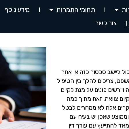
ות
תחומי התמחות
מידע נוסף
צור קשר
יכול ליישב סכסוך כזה או אחר
שפט, צריכים להלך בין הטיפול
 ויורשים פונים על מנת לקיים
יום צוואה, זאת מתוך כמה
רים אלה לא ממהרים לבטל
וממוצע שאכן יש בעיה עם
אד להתייעץ עם עורך דין