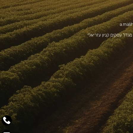
a.mali
ד' נים 2 מגדל עסקים קניון עזריאלי