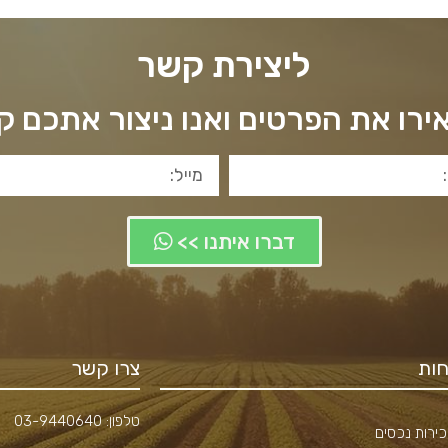
ליצירת קשר
רו את הפרטים ואנו ניצור אתכם 
דברו איתנו >>
ות
צרו קשר
טלפון:
03-9440640
ירות נכסים