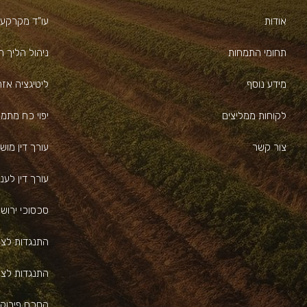
אודות
עו"ד מקרקעי
תחומי התמחות
ניהול הליך ה
מידע נוסף
ליטיגציה אז
לקוחות ממליצים
יפוי כח מתמ
צור קשר
עורך דין מוש
עורך דין לעניי
סכסוכי ירוש
התנגדות לצו
התנגדות לצו 
הסכם פירוק 