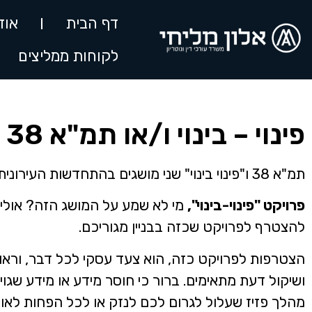
דף הבית
אוד
לקוחות ממליצים
פינוי – בינוי ו/או תמ"א 38
תמ"א 38 ו"פינוי בינוי" שני מושגים בהתחדשות העירונית. אך השוני בניהם רב.
פרויקט "פינוי-בינוי",
מי לא שמע על המושג הזה? אולי 
להצטרף לפרויקט שכזה בבניין מגוריכם.
הצטרפות לפרויקט כזה, הוא צעד עסקי לכל דבר, וראוי 
ושיקול דעת מתאימים. ברור כי חוסר מידע או מידע שגוי
מהלך פזיז שעלול לגרום לכם לנזק או לכל הפחות לאו