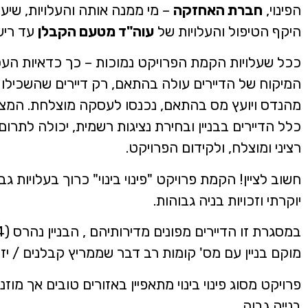
הפינוי,
חברת האחזקה
– מי ממנה אותה והעלויות, שיעו
היקף הטיפול והעלויות של
עוה"ד מטעם הקבלן
עד ריש
ככל שעלויות הקמת הפרויקט נמוכות – כך כדאיות העס
המיקוח של הדיירים עולה בהתאם, רק דיירים שהשכילו 
מהנדס ויועץ מס בהתאם, נכנסו לעסקה מוצלחת. המצי
כלל הדיירים בבניין ובחירת נציגות רשמית, יכולה לתרום
רציני ומוצלח, ולקידום הפרויקט.
חשוב לציין! הקמת פרויקט "פינוי בינוי" כרוך בעלויות גבוהו
יוקרתי וזכויות בניה גבוהות.
מוקם בניין עם מס' קומות רב דבר שממריץ קבלנים / יז
פרויקט מסוג פינוי בינוי מתאפיין באזורים טובים אך מוז
בנייה גבוה.