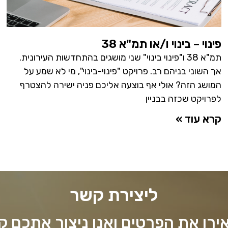
פינוי – בינוי ו/או תמ"א 38
תמ"א 38 ו"פינוי בינוי" שני מושגים בהתחדשות העירונית.
אך השוני בניהם רב. פרויקט "פינוי-בינוי", מי לא שמע על
המושג הזה? אולי אף בוצעה אליכם פניה ישירה להצטרף
לפרויקט שכזה בבניין
קרא עוד »
ליצירת קשר
רו את הפרטים ואנו ניצור אתכם 