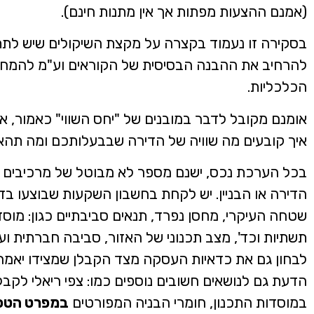
(אמנם ההצעות מפתות אך אין מתנות חינם).
בסקירה זו נעמוד בקצרה על מקצת השיקולים שיש לת
להרחיב את ההבנה הבסיסית של הקוראים וע"מ להמחי
הכלכליות.
אומנם מקובל לדבר במובנים של "יחס השווי" כאמור, א
איך קובעים מה שוויה של הדירה שבבעלותכם ומה תהא
בכל הערכת נכס, ישנם מספר לא מבוטל של מרכיבים שמ
הדירה או הבניין. יש לקחת בחשבון השקעות שבוצעו בדיר
שטחה העיקרי, מחסן נפרד, תנאים סביבתיים כגון: מוסדות
תשתיות וכד', מצב תכנוני של האזור, סביבה חברתית ועוד
לבחון גם את כדאיות העסקה מצד הקבלן שמצידו יאמר, 
הדעת גם לנושאים חשובים נוספים כמו: צפי ריאלי לקב
במוסדות התכנון, חומרי הבניה המפורטים
במפרט הטכנ