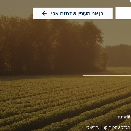
כן אני מעוניין שתחזרו אלי
a.mali
ד' נים 2 מגדל עסקים קניון עזריאלי