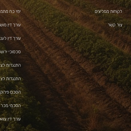
לקוחות ממליצים
יפוי כח מתמ
צור קשר
עורך דין מוש
עורך דין לעניי
סכסוכי ירוש
התנגדות לצו
התנגדות לצו 
הסכם פירוק 
הסכמי מכר
עורך דין צווא