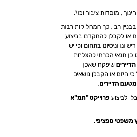
נוך , מוסדות ציבור וכוי'.
בבניין רב , כך המחלוקות רבות
זם או לקבלן להתקדם בביצוע
ונו וניסיונו בתחום וכי יש
מו כן תנאי הכרחי להצלחת
דיירים
שיפקח שאכן
 היזם או הקבלן נושאים
מטעם הדיירים
.
לן לביצוע
פרוייקט "תמ"א
ץ משפטי ספציפי.