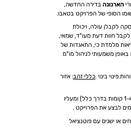
רי
הארנונה
בדירה החדשה,
ומו הסופי של הפרויקט בטאבו.
קה לקבלן עולה, ויכולת
לקבל חוות דעת מעו"ד, שמאי,
אות מלמדת כי, התאגדות של
 באופן משמעותי לניהול מו"מ
ת.פינוי בינוי .
כללי זהב
: אזור
במסגרת זו הדיירים מפונים מדירותיהם , הבניין נהרס (1-4 קומות בדרך כלל) ומעליו
מים לבצע את הפרוייקט .
נחים או ישנים עם פוטנציאל