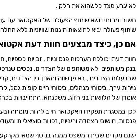
לא יגרע מצד כלשהוא את חלקו.
חשוב ומהותי נושא שיתוף הפעולה של האקטואר עם עורכ
שיתוף פעולה יביא לתוצאות הוגנות שוויוניות ללא התלהמ
אם כן, כיצד מבצעים חוות דעת אקטוארי
חוות דעתו כוללת הערכות פנסיוניות , זכויות כספיות, חו
בנק משותפים ולא משותפים של הצדדים, נכסים שנרכשו
שבבעלות הצדדים , באופן שווה ומאוזן בין הצדדים, קרי נ
ניירות ערך, ביטוחי מנהלים, ביטוחי חיים קופות גמל, ק
אומדן של הלוואות בני הזוג, משכנתא, התחייבויות בכרטי
לכן במסגרת תפקידו האקטואר חייב להיות מומחה ובעל יד
פנסיות, חישובי הצמדה וריביות, זכויות סוציאליות ומעודכ
ישנם מקרים שבית המשפט ממנה בנוסף שמאי מקרקעין 