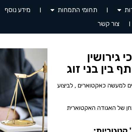
ות
תחומי התמחות
מידע נוסף
צור קשר
 גירושין
 בין בני זוג
ם למעשה כאקטוארים , לביצוע
בחן של האגודה האקטוארית
קטגוריות: