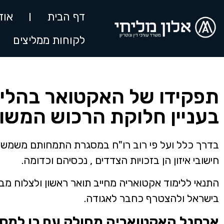
דף הבית
אוד
לקוחות ממליצים
תפקידו של האקטואר בהליכי
בעניין חלוקת הרכוש המשותף
בדרך כלל ועל פי רוב רו"ח במסגרת התמחותם משמשי
חישובי איזון הן בזכויות הצדדים , נכסיהם וכדומה.
התנאי ללימוד אקטואריה מחייב תואר ראשון ולצלוח מ
בישראל ולהצטרף כחבר לאגודה.
ארסנל האקטואריה מחולק עם כן למס' 