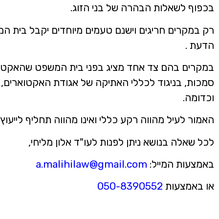
בכפוף לשאלות הבהרה של בני הזוג.
רק במקרים חריגים וישנם טעמים מיוחדים יקבל בית ה
הדעת .
במקרים בהם צד אחד מציג בפני בית המשפט שהאקטואר 
סמכות, בניגוד לכללי האתיקה של אגודת האקטוארים, 
וכדומה.
האמור לעיל מהווה רקע כללי ואינו מהווה תחליף לייעוץ
לכל שאלה בנושא ניתן לפנות לעו"ד אלון מליחי,
באמצעות המייל:
a.malihilaw@gmail.com
או באמצעות
050-8390552