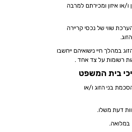
ן ו/או איזון ומכירתם למרבה
הערכת שווי של נכסי קריירה
זוג.
וג במהלך חיי נישואיהם ייחשבו
ת רשומות על צד אחד .
כי בית המשפט
כמת בני הזוג ו/או
ות דעת משלו.
במלואה.