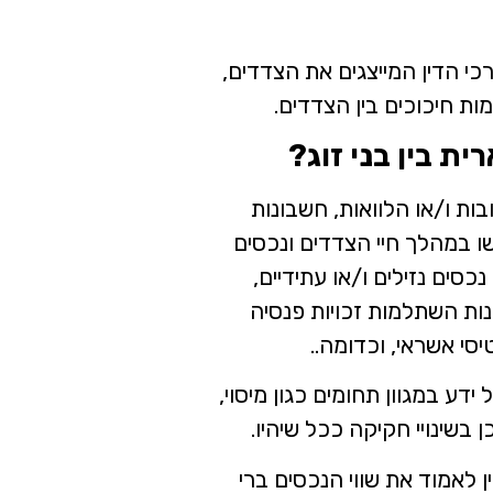
י הדין המייצגים את הצדדים,
ות חיכוכים בין הצדדים.
ת בין בני זוג?
בות ו/או הלוואות, חשבונות
 במהלך חיי הצדדים ונכסים
כסים נזילים ו/או עתידיים,
רנות השתלמות זכויות פנסיה
סי אשראי, וכדומה..
ע במגוון תחומים כגון מיסוי,
ן בשינויי חקיקה ככל שיהיו.
לאמוד את שווי הנכסים ברי