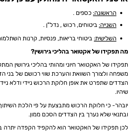
הראשונה:
כספים .
השנייה:
ביטוחים, רכוש , נדל"ן .
השלישית:
ביטוחי בריאות, פנסיות, קרנות השתלמות, 
מה תפקידו של אקטואר בהליכי גירושין?
תפקידו של האקטואר חיוני ומהותי בהליכי גירושין המתק
משפחה ולצורך השוואת והערכת שווי רכושם של בני הזו
הצדדים שתפרט את אופן חלוקת הרכוש ניידי ודלא ניידי
שיהיו.
יובהר- כי חלוקת הרכוש מתבצעת על פי הלכת השיתוף 
ובתנאי שלא נערך בין הצדדים הסכם ממון.
לכן תפקידו של האקטואר הוא להקפיד הקפדה יתרה בהע