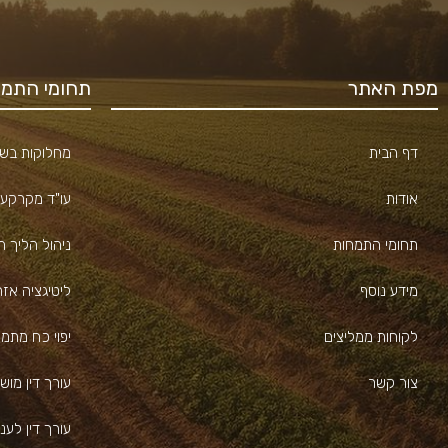
מפת האתר
תחומי התמח
דף הבית
מחלוקות בשכ
אודות
עו"ד מקרקעי
תחומי התמחות
ניהול הליך ה
מידע נוסף
ליטיגציה אז
לקוחות ממליצים
יפוי כח מתמ
צור קשר
עורך דין מוש
עורך דין לעניי