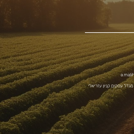
a.mali
ד' נים 2 מגדל עסקים קניון עזריאלי